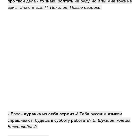
про твои дела - то знаю, болтать не буду, но и ты мне тоже не
ври… Знаю я всё.
П. Николин, Новые дворики.
- Брось
дурачка из себя строить
! Тебя русским языком
спрашивают: будешь в субботу работать?
В. Шукшин, Алёша
Бесконвойный.