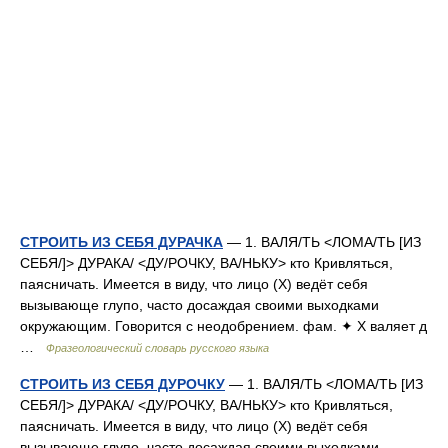
СТРОИТЬ ИЗ СЕБЯ ДУРАЧКА
— 1. ВАЛЯ/ТЬ <ЛОМА/ТЬ [ИЗ
СЕБЯ/]> ДУРАКА/ <ДУ/РОЧКУ, ВА/НЬКУ> кто Кривляться,
паясничать. Имеется в виду, что лицо (Х) ведёт себя
вызывающе глупо, часто досаждая своими выходками
окружающим. Говорится с неодобрением. фам. ✦ Х валяет д
…
Фразеологический словарь русского языка
СТРОИТЬ ИЗ СЕБЯ ДУРОЧКУ
— 1. ВАЛЯ/ТЬ <ЛОМА/ТЬ [ИЗ
СЕБЯ/]> ДУРАКА/ <ДУ/РОЧКУ, ВА/НЬКУ> кто Кривляться,
паясничать. Имеется в виду, что лицо (Х) ведёт себя
вызывающе глупо, часто досаждая своими выходками