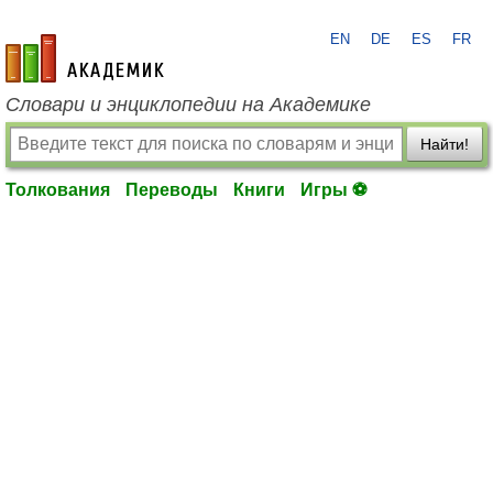
EN
DE
ES
FR
academic.ru
Словари и энциклопедии на Академике
Найти!
Толкования
Переводы
Книги
Игры ⚽