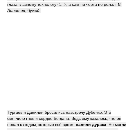
глаза главному технологу <…>, а сам ни черта не делал.
В.
Липатов, Чужой.
Тургаев и Данилин бросились навстречу Дубенко. Это
смягчило гнев и сердце Богдана. Ведь ему казалось, что он
попал к людям, которые всё время
валяли дурака
. Не могли